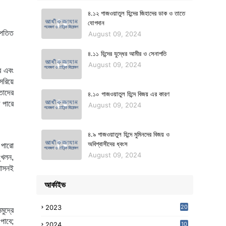
৪.১২ গাজওয়াতুল হিন্দের জিহাদের ডাক ও তাতে
যোগদান
August 09, 2024
৪.১১ হিন্দের যুদ্ধের আমীর ও সেনাপতি
August 09, 2024
রিয়ে 
াদের 
৪.১০ গাজওয়াতুল হিন্দে বিজয় এর কারণ
 পারে 
August 09, 2024
৪.৯ গাজওয়াতুল হিন্দে মুমিনদের বিজয় ও
অবিশ্বাসীদের ধ্বংস
পারো 
August 09, 2024
খলন, 
াসনই 
আর্কাইভ
2023
20
দ্রে 
াবে; 
2024
10