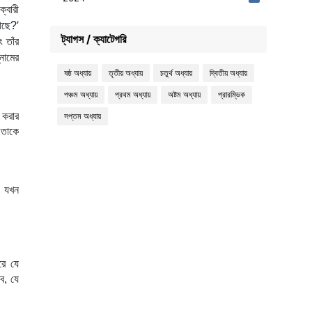
7
বারী 
’
আছে?
ট্যাগস / ক্যাটেগরি
 তাঁর 
ামের 
ষষ্ঠ অধ্যায়
তৃতীয় অধ্যায়
চতুর্থ অধ্যায়
দ্বিতীয় অধ্যায়
পঞ্চম অধ্যায়
প্রথম অধ্যায়
অষ্টম অধ্যায়
প্রারম্ভিক
করার 
সপ্তম অধ্যায়
তাকে 
 যখন 
ে যে 
, যে 