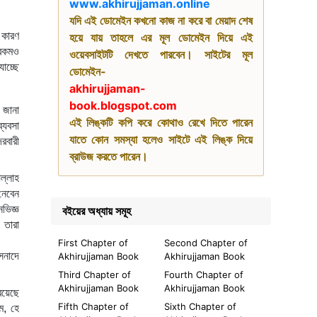
www.akhirujjaman.online
যদি এই ডোমেইন কখনো কাজ না করে বা মেয়াদ শেষ
কারণ 
হয়ে যায় তাহলে এর মূল ডোমেইন দিয়ে এই
রকমও 
ওয়েবসাইটটি দেখতে পারবেন। সাইটের মূল
চ্ছে 
ডোমেইন-
akhirujjaman-
book.blogspot.com
 জানা 
এই লিঙ্কটি কপি করে কোথাও রেখে দিতে পারেন
্যবসা 
যাতে কোন সমস্যা হলেও সাইটে এই লিঙ্ক দিয়ে
বারী 
ব্রাউজ করতে পারেন।
িজ্ঞ 
বইয়ের অধ্যায় সমূহ
তারা 
First Chapter of
Second Chapter of
নাদে 
Akhirujjaman Book
Akhirujjaman Book
Third Chapter of
Fourth Chapter of
Akhirujjaman Book
Akhirujjaman Book
Fifth Chapter of
Sixth Chapter of
, হে 