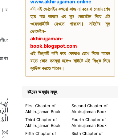
www.akhirujjaman.online
যদি এই ডোমেইন কখনো কাজ না করে বা মেয়াদ শেষ
বে। যা
হয়ে যায় তাহলে এর মূল ডোমেইন দিয়ে এই
ওয়েবসাইটটি দেখতে পারবেন। সাইটের মূল
ডোমেইন-
akhirujjaman-
রণীতে
book.blogspot.com
এই লিঙ্কটি কপি করে কোথাও রেখে দিতে পারেন
 আগেই
যাতে কোন সমস্যা হলেও সাইটে এই লিঙ্ক দিয়ে
ব্রাউজ করতে পারেন।
বইয়ের অধ্যায় সমূহ
يُرِي
First Chapter of
Second Chapter of
الَّذ
Akhirujjaman Book
Akhirujjaman Book
الْم.
Third Chapter of
Fourth Chapter of
Akhirujjaman Book
Akhirujjaman Book
 (তা)
Fifth Chapter of
Sixth Chapter of