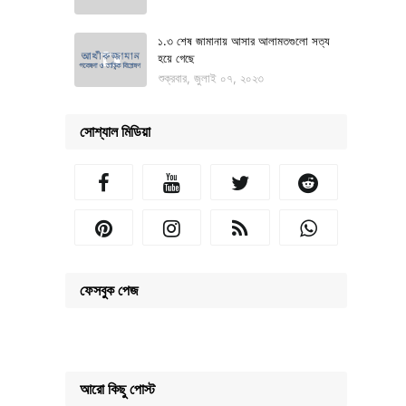
১.৩ শেষ জামানায় আসার আলামতগুলো সত্য
হয়ে গেছে
শুক্রবার, জুলাই ০৭, ২০২৩
সোশ্যাল মিডিয়া
ফেসবুক পেজ
আরো কিছু পোস্ট