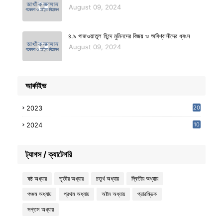
August 09, 2024
৪.৯ গাজওয়াতুল হিন্দে মুমিনদের বিজয় ও অবিশ্বাসীদের ধ্বংস
August 09, 2024
আর্কাইভ
2023
20
2024
10
7
ট্যাগস / ক্যাটেগরি
ষষ্ঠ অধ্যায়
তৃতীয় অধ্যায়
চতুর্থ অধ্যায়
দ্বিতীয় অধ্যায়
পঞ্চম অধ্যায়
প্রথম অধ্যায়
অষ্টম অধ্যায়
প্রারম্ভিক
সপ্তম অধ্যায়