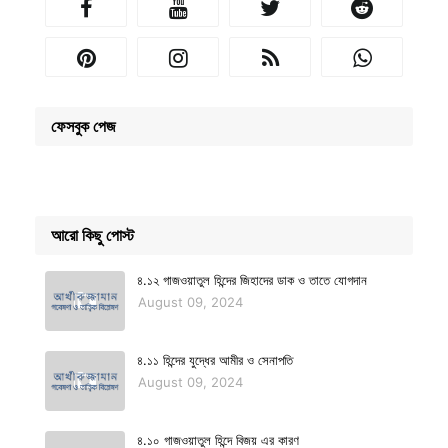
ফেসবুক পেজ
আরো কিছু পোস্ট
৪.১২ গাজওয়াতুল হিন্দের জিহাদের ডাক ও তাতে যোগদান
August 09, 2024
৪.১১ হিন্দের যুদ্ধের আমীর ও সেনাপতি
August 09, 2024
৪.১০ গাজওয়াতুল হিন্দে বিজয় এর কারণ