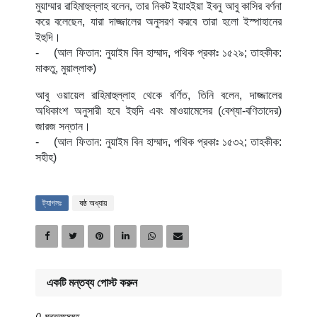
মুয়াম্মার রাহিমাহুল্লাহ বলেন
,
তার নিকট ইয়াহইয়া ইবনু আবু কাসির বর্ণনা
করে বলেছেন, যারা দাজ্জালের অনুসরণ করবে তারা হলো ইস্পাহানের
ইহুদি।
-
(আল ফিতান: নুয়াইম বিন হাম্মাদ, পথিক প্রকাঃ ১৫২৯; তাহকীক:
মাকতু, মুয়াল্লাক)
আবু ওয়ায়েল রাহিমাহুল্লাহ থেকে বর্ণিত, তিনি বলেন, দাজ্জালের
অধিকাংশ অনুসারী হবে ইহুদি এবং মাওয়ামেসের (বেশ্যা-বণিতাদের)
জারজ সন্তান।
-
(আল ফিতান: নুয়াইম বিন হাম্মাদ, পথিক প্রকাঃ ১৫৩২; তাহকীক:
সহীহ)
ট্যাগসঃ
ষষ্ঠ অধ্যায়
একটি মন্তব্য পোস্ট করুন
0 মন্তব্যসমূহ