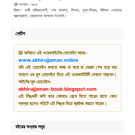
পৃষ্ঠা সংখ্যা:- ৬৫৬
বিষয়:- নববী ভবিষ্যতবাণী, শেষ জামানা, ফিতনা, যুদ্ধ-বিগ্রহ, বিভিন্ন নেতাদের
আত্মপ্রকাশ, কেয়ামতের আলামত ইত্যাদি।
নোটিশ
বর্তমানে এই ওয়েবসাইটের ডোমেইন আছে-
www.akhirujjaman.online
যদি এই ডোমেইন কখনো কাজ না করে বা মেয়াদ শেষ হয়ে যায়
তাহলে এর মূল ডোমেইন দিয়ে এই ওয়েবসাইটটি দেখতে পারবেন।
সাইটের মূল ডোমেইন-
akhirujjaman-book.blogspot.com
এই লিঙ্কটি কপি করে কোথাও রেখে দিতে পারেন যাতে কোন
সমস্যা হলেও সাইটে এই লিঙ্ক দিয়ে ব্রাউজ করতে পারেন।
বইয়ের অধ্যায় সমূহ