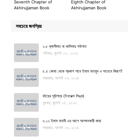
Seventh Chapter of
Eighth Chapter of
Akhirujjaman Book
Akhirujjaman Book
সবচেয়ে জনপ্রিয়
২.৫ ক্বাসীদাহ বা কাসিদায় সউগাত
শনিবার, জুলাই ০৮, ২০২৩
৫.৫ কোথা থেকে প্রকাশ পাবে ইমাম মাহমুদ ও সাহেবে কিরাণ?
শুক্রবার, আগস্ট ০৯, ২০২৪
বইয়ের সূচিপত্র (ইনডেক্স লিঙ্ক)
বুধবার, জুলাই ০৫, ২০২৩
৩.১২ ইমাম মাহদী এর আগে আগমনকারী কারা
শুক্রবার, আগস্ট ০৯, ২০২৪