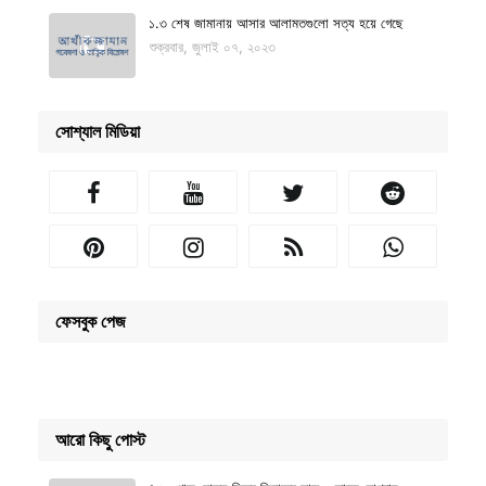
১.৩ শেষ জামানায় আসার আলামতগুলো সত্য হয়ে গেছে
শুক্রবার, জুলাই ০৭, ২০২৩
সোশ্যাল মিডিয়া
ফেসবুক পেজ
আরো কিছু পোস্ট