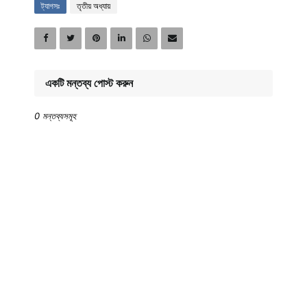
ট্যাগসঃ
তৃতীয় অধ্যায়
একটি মন্তব্য পোস্ট করুন
0 মন্তব্যসমূহ