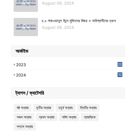
August 09, 2024
৪.৯ গাজওয়াতুল হিন্দে মুমিনদের বিজয় ও অবিশ্বাসীদের ধ্বংস
August 09, 2024
আর্কাইভ
2023
20
2024
10
7
ট্যাগস / ক্যাটেগরি
ষষ্ঠ অধ্যায়
তৃতীয় অধ্যায়
চতুর্থ অধ্যায়
দ্বিতীয় অধ্যায়
পঞ্চম অধ্যায়
প্রথম অধ্যায়
অষ্টম অধ্যায়
প্রারম্ভিক
সপ্তম অধ্যায়