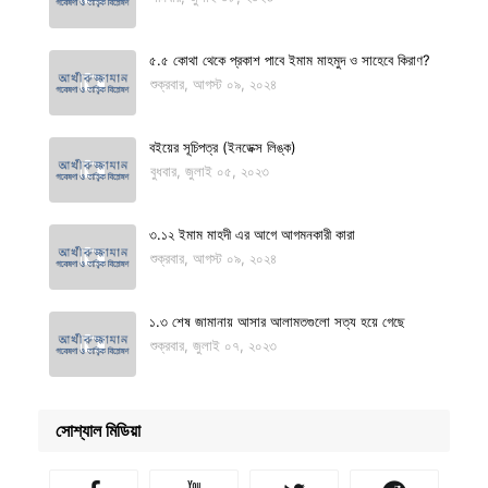
৫.৫ কোথা থেকে প্রকাশ পাবে ইমাম মাহমুদ ও সাহেবে কিরাণ?
শুক্রবার, আগস্ট ০৯, ২০২৪
বইয়ের সূচিপত্র (ইনডেক্স লিঙ্ক)
বুধবার, জুলাই ০৫, ২০২৩
৩.১২ ইমাম মাহদী এর আগে আগমনকারী কারা
শুক্রবার, আগস্ট ০৯, ২০২৪
১.৩ শেষ জামানায় আসার আলামতগুলো সত্য হয়ে গেছে
শুক্রবার, জুলাই ০৭, ২০২৩
সোশ্যাল মিডিয়া