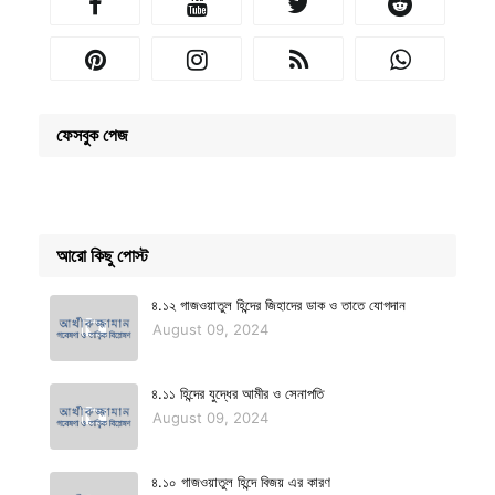
ফেসবুক পেজ
আরো কিছু পোস্ট
৪.১২ গাজওয়াতুল হিন্দের জিহাদের ডাক ও তাতে যোগদান
August 09, 2024
৪.১১ হিন্দের যুদ্ধের আমীর ও সেনাপতি
August 09, 2024
৪.১০ গাজওয়াতুল হিন্দে বিজয় এর কারণ